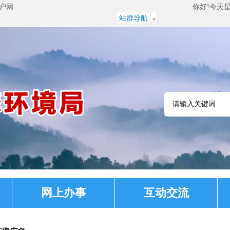
户网
你好!今天
站群导航
网上办事
互动交流