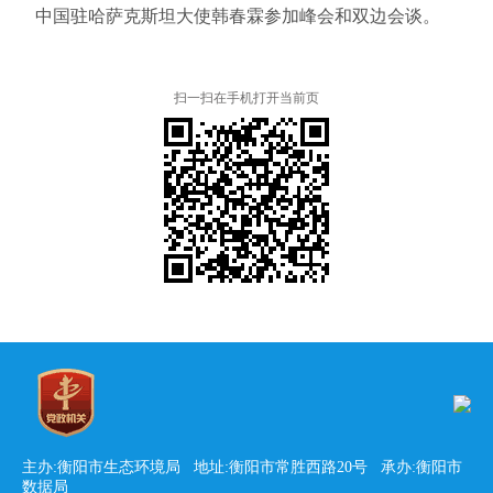
中国驻哈萨克斯坦大使韩春霖参加峰会和双边会谈。
扫一扫在手机打开当前页
主办:衡阳市生态环境局 地址:衡阳市常胜西路20号 承办:衡阳市
数据局