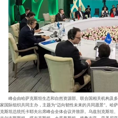
峰会由哈萨克斯坦生态和自然资源部、联合国相关机构及多
家国际组织共同主办，主题为“迈向韧性未来的共同愿景”。哈萨
克斯坦总统托卡耶夫出席峰会全体会议并致辞。乌兹别克斯坦、