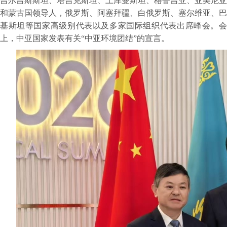
吉尔吉斯斯坦、塔吉克斯坦、土库曼斯坦、格鲁吉亚、亚美尼亚
和蒙古国领导人，俄罗斯、阿塞拜疆、白俄罗斯、塞尔维亚、巴
基斯坦等国家高级别代表以及多家国际组织代表出席峰会。会
上，中亚国家发表有关“中亚环境团结”的宣言。