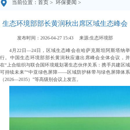
当前位置：
首页
>
环保要闻
>
生态环境部部长黄润秋出席区域生态峰会
发布时间：2026-04-27 15:43
来源:生态环境部
4月22日—24日，区域生态峰会在哈萨克斯坦阿斯塔纳举
行。中国生态环境部部长黄润秋应邀出席峰会全体会议，并
在“上合组织与联合国环境规划署生态伙伴关系：携手共建区域
可持续未来”“中亚绿色屏障——区域防护林带与绿色屏障体系
（2026—2035）”等高级别会议上发言。