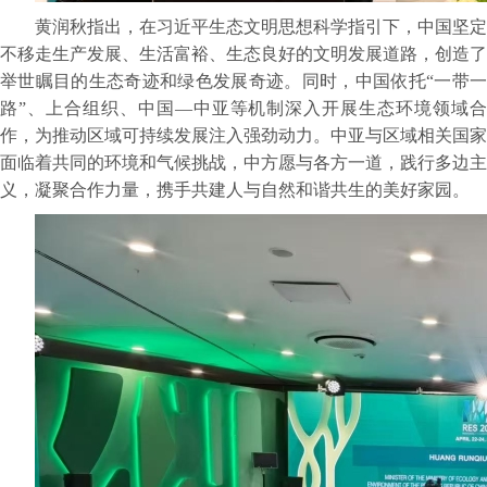
黄润秋指出，在习近平生态文明思想科学指引下，中国坚定
不移走生产发展、生活富裕、生态良好的文明发展道路，创造了
举世瞩目的生态奇迹和绿色发展奇迹。同时，中国依托“一带一
路”、上合组织、中国—中亚等机制深入开展生态环境领域合
作，为推动区域可持续发展注入强劲动力。中亚与区域相关国家
面临着共同的环境和气候挑战，中方愿与各方一道，践行多边主
义，凝聚合作力量，携手共建人与自然和谐共生的美好家园。